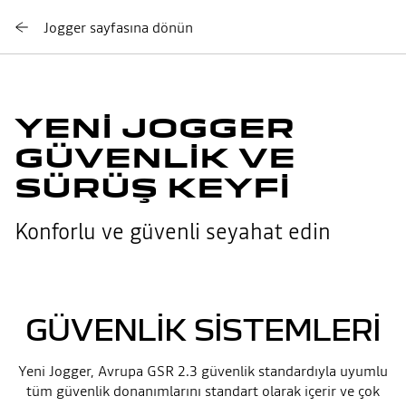
Jogger sayfasına dönün
YENI JOGGER
GÜVENLIK VE
SÜRÜŞ KEYFI
Konforlu ve güvenli seyahat edin
GÜVENLIK SISTEMLERI
Yeni Jogger, Avrupa GSR 2.3 güvenlik standardıyla uyumlu
tüm güvenlik donanımlarını standart olarak içerir ve çok