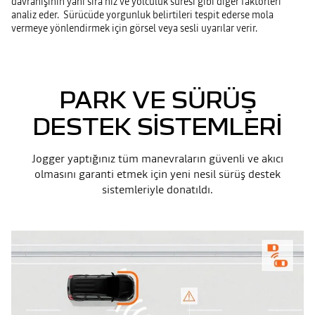
davranışının yanı sıra hız ve yolculuk süresi gibi diğer faktörleri
analiz eder. Sürücüde yorgunluk belirtileri tespit ederse mola
vermeye yönlendirmek için görsel veya sesli uyarılar verir.
PARK VE SÜRÜŞ
DESTEK SISTEMLERI
Jogger yaptığınız tüm manevraların güvenli ve akıcı
olmasını garanti etmek için yeni nesil sürüş destek
sistemleriyle donatıldı.