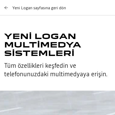
Yeni Logan sayfasına geri dön
YENI LOGAN
MULTIMEDYA
SISTEMLERI
Tüm özellikleri keşfedin ve
telefonunuzdaki multimedyaya erişin.