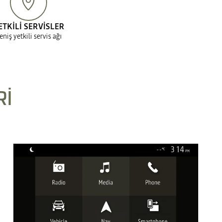
ETKİLİ SERVİSLER
eniş yetkili servis ağı
Rİ