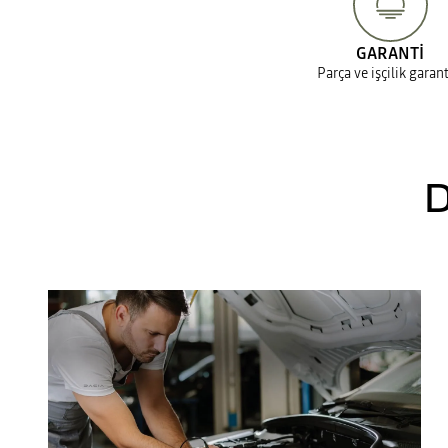
GARANTİ
Parça ve işçilik garant
D