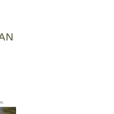
AN
n.