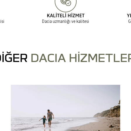
KALİTELİ HİZMET
Y
isi
Dacia uzmanlığı ve kalitesi
G
İĞER
DACIA HİZMETLE