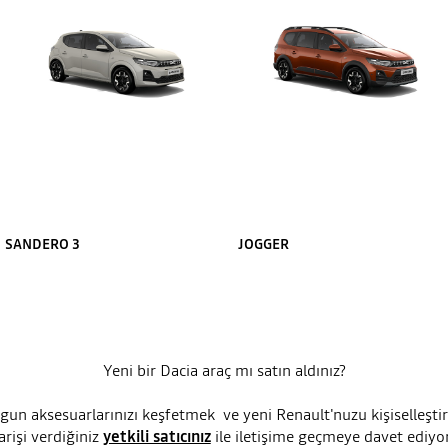
SANDERO 3
JOGGER
Yeni bir Dacia araç mı satın aldınız?
gun aksesuarlarınızı keşfetmek ve yeni Renault'nuzu kişiselleştir
arişi verdiğiniz
yetkili satıcınız
ile iletişime geçmeye davet
ediyo