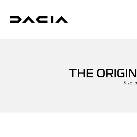
THE ORIGI
Size e