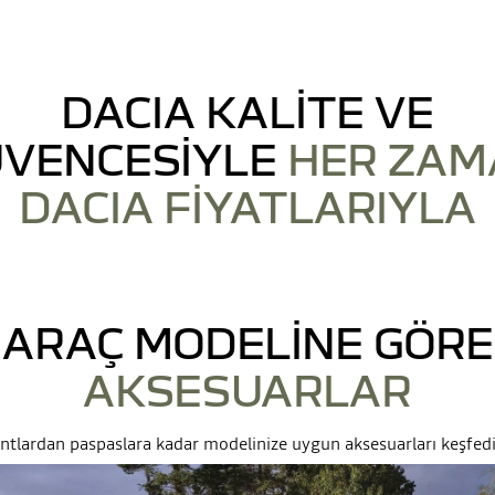
DACIA KALİTE VE
VENCESİYLE
HER ZAM
DACIA FİYATLARIYLA
ARAÇ MODELİNE GÖRE
AKSESUARLAR
antlardan paspaslara kadar modelinize uygun aksesuarları keşfedi