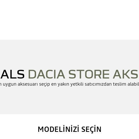
NALS
DACIA STORE AK
n uygun aksesuarı seçip en yakın yetkili satıcımızdan teslim alabili
MODELİNİZİ SEÇİN