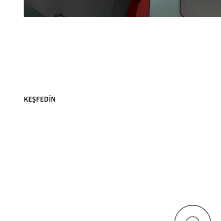
KEŞFEDIN