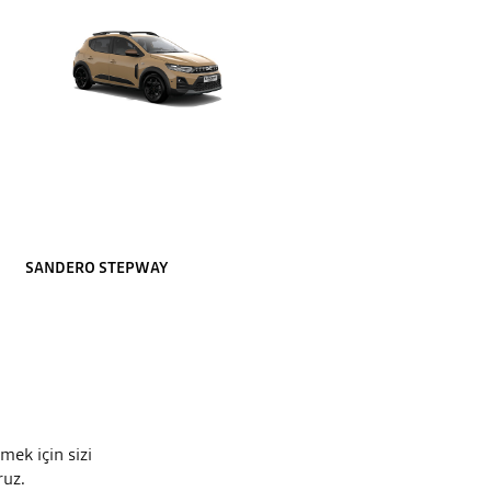
SANDERO STEPWAY
mek için sizi
ruz.