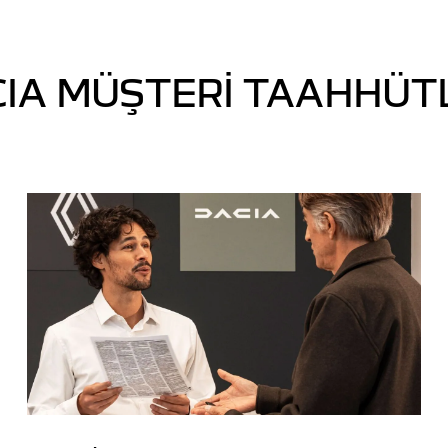
IA MÜŞTERI TAAHHÜT