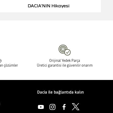
DACIA'NIN Hikayesi
ğı
Orijinal Yedek Parça
man çözümler
Üretici garantisi ile güvenilir onarım
Dacia ile bağlantıda kalın
i
i