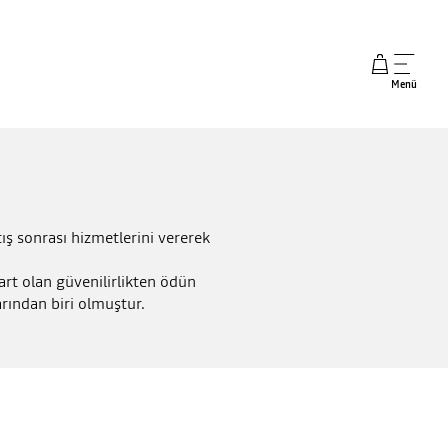
Menü
tış sonrası hizmetlerini vererek
rt olan güvenilirlikten ödün
rından biri olmuştur.