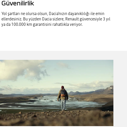
Güvenilirlik
Yol şartları ne olursa olsun, Dacia’nızın dayanıklılığı ile emin
ellerdesiniz. Bu yüzden Dacia sizlere, Renault güvencesiyle 3 yıl
ya da 100.000 km garantisini rahatlıkla veriyor.