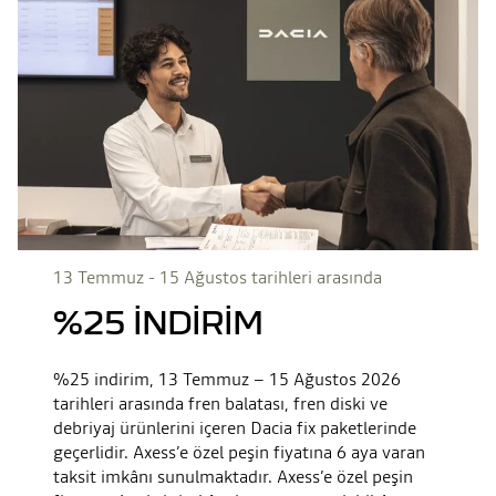
13 Temmuz - 15 Ağustos tarihleri arasında
%25 İNDİRİM
%25 indirim, 13 Temmuz – 15 Ağustos 2026
tarihleri arasında fren balatası, fren diski ve
debriyaj ürünlerini içeren Dacia fix paketlerinde
geçerlidir. Axess’e özel peşin fiyatına 6 aya varan
taksit imkânı sunulmaktadır. Axess’e özel peşin