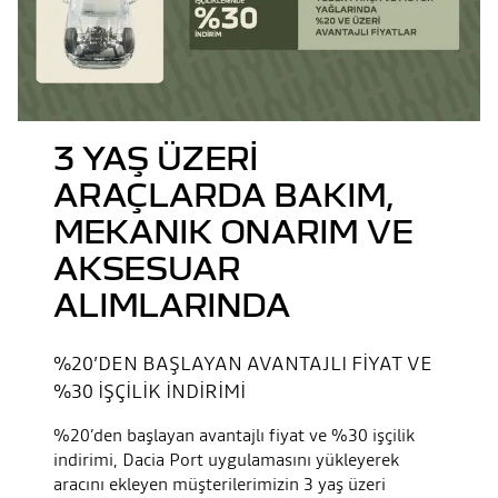
3 YAŞ ÜZERİ
ARAÇLARDA BAKIM,
MEKANIK ONARIM VE
AKSESUAR
ALIMLARINDA
%20’DEN BAŞLAYAN AVANTAJLI FİYAT VE
%30 İŞÇİLİK İNDİRİMİ
%20’den başlayan avantajlı fiyat ve %30 işçilik
indirimi, Dacia Port uygulamasını yükleyerek
aracını ekleyen müşterilerimizin 3 yaş üzeri