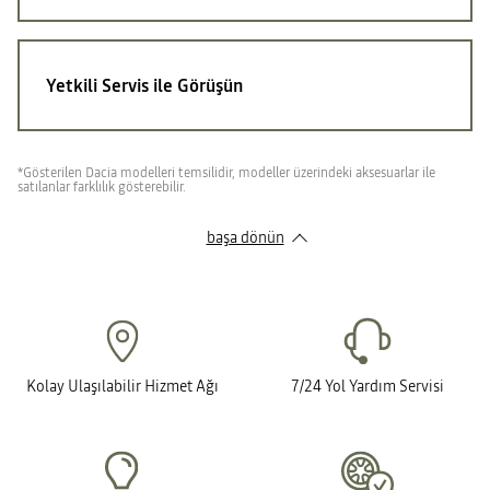
Yetkili Servis ile Görüşün
*Gösterilen Dacia modelleri temsilidir, modeller üzerindeki aksesuarlar ile
satılanlar farklılık gösterebilir.
başa dönün
Kolay Ulaşılabilir Hizmet Ağı
7/24 Yol Yardım Servisi