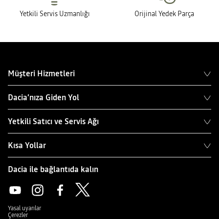
Yetkili Servis Uzmanlığı
Orijinal Yedek Parça
Müşteri Hizmetleri
Dacia’nıza Giden Yol
Yetkili Satıcı ve Servis Ağı
Kısa Yollar
Dacia ile bağlantıda kalın
Yasal uyarılar
Çerezler