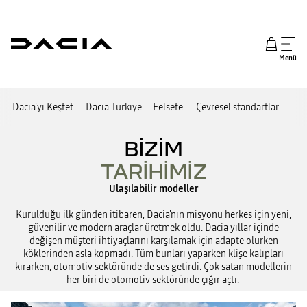
Menü
Dacia'yı Keşfet
Dacia Türkiye
Felsefe
Çevresel standartlar
BİZİM
TARİHİMİZ
Ulaşılabilir modeller
Kurulduğu ilk günden itibaren, Dacia'nın misyonu herkes için yeni,
güvenilir ve modern araçlar üretmek oldu. Dacia yıllar içinde
değişen müşteri ihtiyaçlarını karşılamak için adapte olurken
köklerinden asla kopmadı. Tüm bunları yaparken klişe kalıpları
kırarken, otomotiv sektöründe de ses getirdi. Çok satan modellerin
her biri de otomotiv sektöründe çığır açtı.