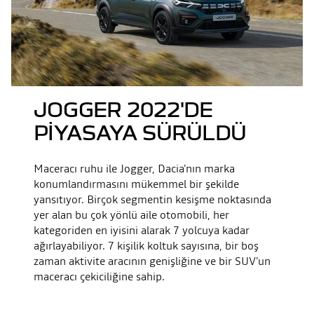
JOGGER 2022'DE
PİYASAYA SÜRÜLDÜ
Maceracı ruhu ile Jogger, Dacia'nın marka
konumlandırmasını mükemmel bir şekilde
yansıtıyor. Birçok segmentin kesişme noktasında
yer alan bu çok yönlü aile otomobili, her
kategoriden en iyisini alarak 7 yolcuya kadar
ağırlayabiliyor. 7 kişilik koltuk sayısına, bir boş
zaman aktivite aracının genişliğine ve bir SUV'un
maceracı çekiciliğine sahip.