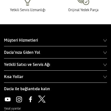
Yetkili Servis Uzmanlığı
Orijinal Yedek Parça
Müşteri Hizmetleri
Dacia’nıza Giden Yol
Yetkili Satıcı ve Servis Ağı
Kısa Yollar
Dacia ile bağlantıda kalın
Yasal uyarılar