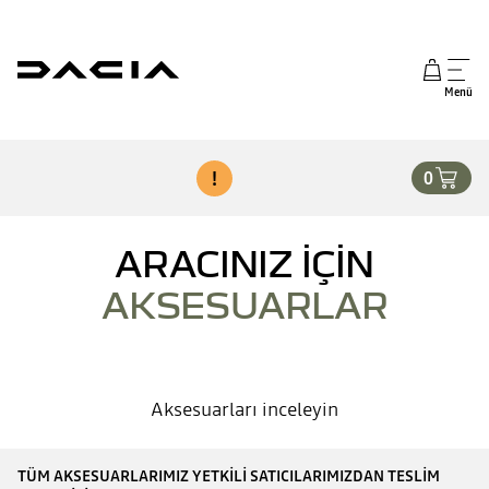
Menü
!
0
ARACINIZ İÇİN
AKSESUARLAR
Aksesuarları inceleyin
TÜM AKSESUARLARIMIZ YETKILI SATICILARIMIZDAN TESLIM