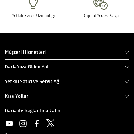
Yetkili Servis Uzmanlığı
Orijinal Yedek Parça
Müşteri Hizmetleri
Dacia’nıza Giden Yol
Yetkili Satıcı ve Servis Ağı
Kısa Yollar
Dacia ile bağlantıda kalın