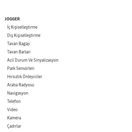
JOGGER
İç Kişiselleştirme
Dış Kişiselleştirme
Tavan Bagajı
Tavan Barları
Acil Durum Ve Sinyalizasyon
Park Sensörleri
Hırsızlık Önleyiciler
Araba Radyosu
Navigasyon
Telefon
Video
Kamera
Çadırlar