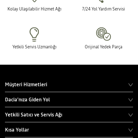
Kolay Ulaşılabilir Hizmet Ağı
7/24 Yol Yardım Servisi
Yetkili Servis Uzmanlığı
Orijinal Yedek Parça
Müşteri Hizmetleri
Dacia’nıza Giden Yol
Yetkili Satıcı ve Servis Ağı
Kısa Yollar