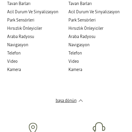
Tavan Barları
Tavan Barları
Acil Durum Ve Sinyalizasyon
Acil Durum Ve Sinyalizasyon
Park Sensörleri
Park Sensörleri
Hırsızlık Önleyiciler
Hırsızlık Önleyiciler
Araba Radyosu
Araba Radyosu
Navigasyon
Navigasyon
Telefon
Telefon
Video
Video
Kamera
Kamera
başa dönün