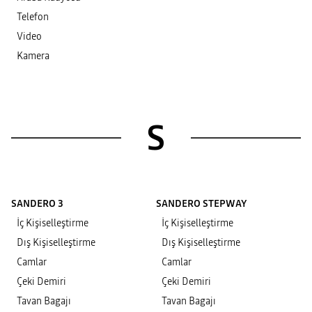
Telefon
Video
Kamera
S
SANDERO 3
SANDERO STEPWAY
İç Kişiselleştirme
İç Kişiselleştirme
Dış Kişiselleştirme
Dış Kişiselleştirme
Camlar
Camlar
Çeki Demiri
Çeki Demiri
Tavan Bagajı
Tavan Bagajı