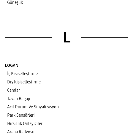
Güneşlik
L
LOGAN
İç Kişiselleştirme
Dış Kişiselleştirme
Camlar
Tavan Bagajı
Acil Durum Ve Sinyalizasyon
Park Sensörleri
Hırsızlık Önleyiciler
Araba Radyosu