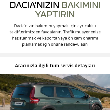
DACIA'NIZIN
BAKIMINI
YAPTIRIN
Dacia'nızın bakımını yapmak için ayrıcalıklı
tekliflerimizden faydalanın. Trafik muayenenize
hazırlanmak ve kaporta veya ön cam onarımı
planlamak için online randevu alın.
Aracınızla ilgili tüm servis detayları