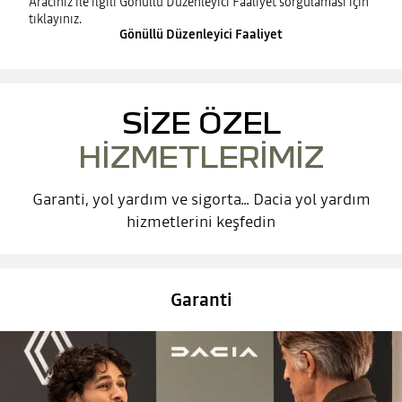
Aracınız ile ilgili Gönüllü Düzenleyici Faaliyet sorgulaması için
tıklayınız.
Gönüllü Düzenleyici Faaliyet
SIZE ÖZEL
HIZMETLERIMIZ
Garanti, yol yardım ve sigorta... Dacia yol yardım
hizmetlerini keşfedin
Garanti