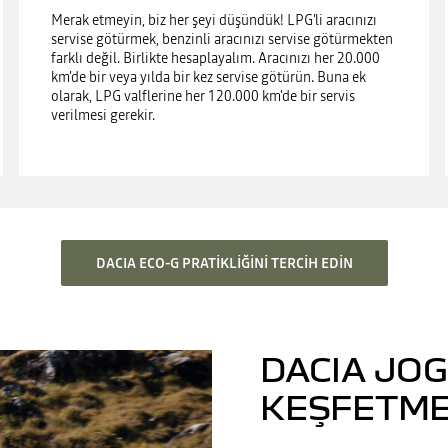
Merak etmeyin, biz her şeyi düşündük! LPG'li aracınızı
servise götürmek, benzinli aracınızı servise götürmekten
farklı değil. Birlikte hesaplayalım. Aracınızı her 20.000
km'de bir veya yılda bir kez servise götürün. Buna ek
olarak, LPG valflerine her 120.000 km'de bir servis
verilmesi gerekir.
DACIA ECO-G PRATIKLIĞINI TERCIH EDIN
DACIA JOG
KEŞFETMEY