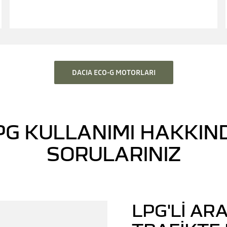
DACIA ECO-G MOTORLARI
PG KULLANIMI HAKKIN
SORULARINIZ
LPG'LI ARA