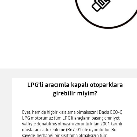
LPG'li aracımla kapalı otoparklara
girebilir miyim?
Evet, hem de hiçbir kısıtlama olmaksızın! Dacia ECO-G
LPG motorumuz tüm LPG'li araçların basınç emniyet
valfiyle donatılmış olmasını zorunlu kılan 2001 tarihli
uluslararası düzenleme (R67-01) ile uyumludur. Bu
sayede, herhangi bir kısıtlama olmaksızın tüm