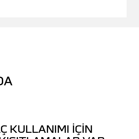
DA
Ç KULLANIMI IÇIN