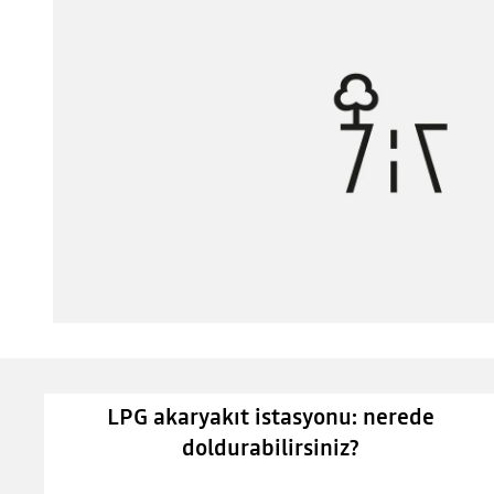
LPG akaryakıt istasyonu: nerede
doldurabilirsiniz?