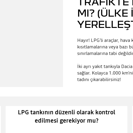
TRAFIKTE
MI? (ÜLKE 
YERELLEŞT
Hayır! LPG'li araçlar, hava
kısıtlamalarına veya bazı b
sınırlamalarına tabi değildi
İki ayrı yakıt tankıyla Dac
sağlar. Kolayca 1.000 km'n
tadını çıkarabilirsiniz!
LPG tankının düzenli olarak kontrol
edilmesi gerekiyor mu?