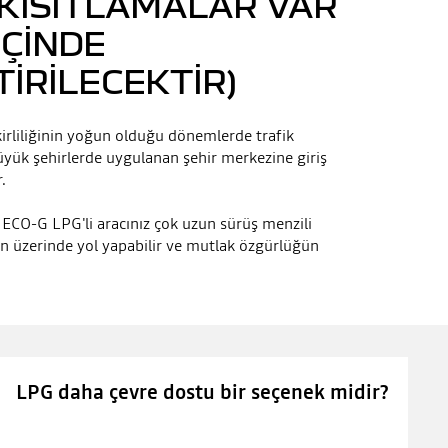
 KISITLAMALAR VAR
IÇINDE
IRILECEKTIR)
 kirliliğinin yoğun olduğu dönemlerde trafik
üyük şehirlerde uygulanan şehir merkezine giriş
r.
ia ECO-G LPG'li aracınız çok uzun sürüş menzili
in üzerinde yol yapabilir ve mutlak özgürlüğün
LPG daha çevre dostu bir seçenek midir?