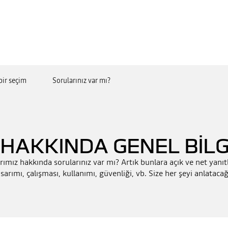
bir seçim
Sorularınız var mı?
 HAKKINDA GENEL BİLG
ımız hakkında sorularınız var mı? Artık bunlara açık ve net yanıtla
sarımı, çalışması, kullanımı, güvenliği, vb. Size her şeyi anlatacağ