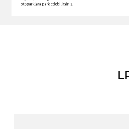
otoparklara park edebilirsiniz.
L