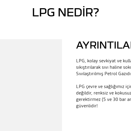
LPG NEDIR?
AYRINTILA
LPG, kolay sevkiyat ve kul
sıkıştırılarak sıvı haline 
Sıvılaştırılmış Petrol Gazıdı
LPG çevre ve sağlığımız içi
değildir, renksiz ve kokusu
gerektirmez (5 ve 30 bar a
güvenlidir!