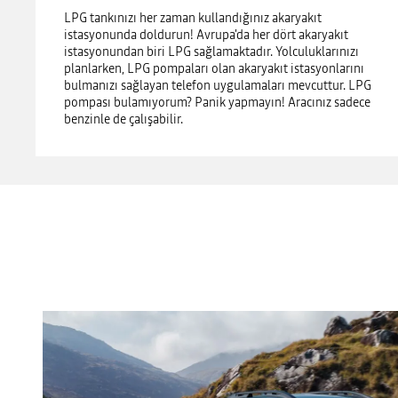
LPG tankınızı her zaman kullandığınız akaryakıt
istasyonunda doldurun! Avrupa'da her dört akaryakıt
istasyonundan biri LPG sağlamaktadır. Yolculuklarınızı
planlarken, LPG pompaları olan akaryakıt istasyonlarını
bulmanızı sağlayan telefon uygulamaları mevcuttur. LPG
pompası bulamıyorum? Panik yapmayın! Aracınız sadece
benzinle de çalışabilir.