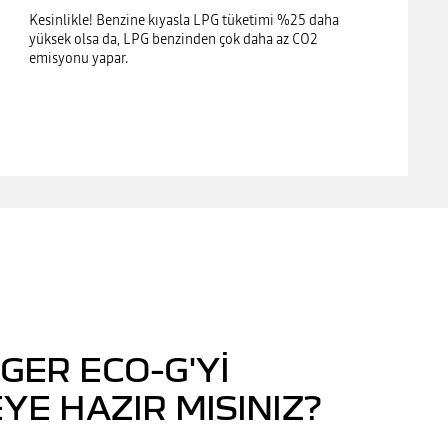
Kesinlikle! Benzine kıyasla LPG tüketimi %25 daha
yüksek olsa da, LPG benzinden çok daha az CO2
emisyonu yapar.
GER ECO-G'YI
E HAZIR MISINIZ?